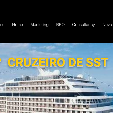
me
Home
Mentoring
BPO
Consultancy
Nova
º CRUZEIRO DE SST