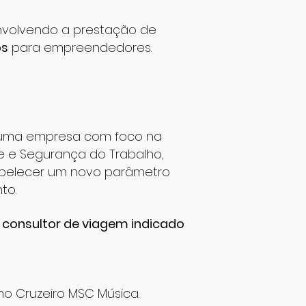
nvolvendo a prestação de
os
para empreendedores.
 uma empresa com foco na
e Segurança do Trabalho,
tabelecer um novo parâmetro
to.
 consultor de viagem indicado
o Cruzeiro MSC Música.