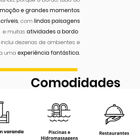
moção e grandes
momentos
.
ncríveis
, com
lindas paisagens
e muitas
atividades a bordo
.
inclui dezenas de ambientes e
ra uma
experiência fantástica.
Comodidades