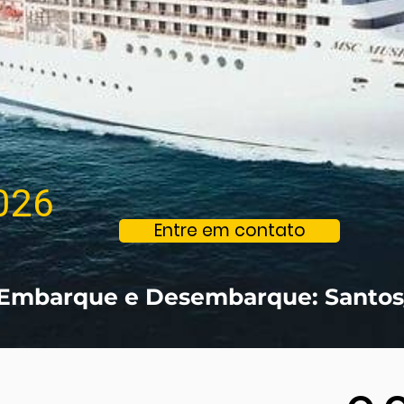
026
Entre em contato
Embarque e Desembarque: Santos