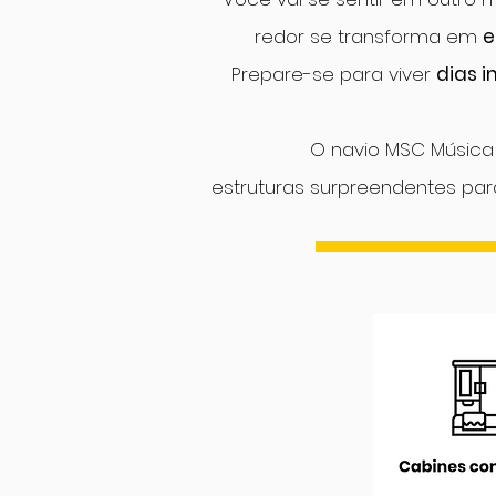
redor se transforma em
e
Prepare-se para viver
dias i
O navio MSC Música 
estruturas surpreendentes
pa