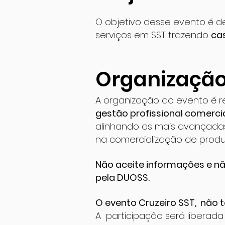
O objetivo desse evento é 
serviços em SST trazendo
ca
Organizaçã
A organização do evento é r
gestão profissional comerci
alinhando as mais avançada
na comercialização de produ
Não aceite informações e n
pela DUOSS.
O evento Cruzeiro SST, não 
A participação será liberad